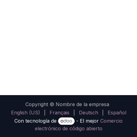
Copyright © Nombre de la empresa
English (US)
|
Français
|
Deutsch
|
Español
Con tecnología de
- El mejor
Comercio
electrónico de código abierto