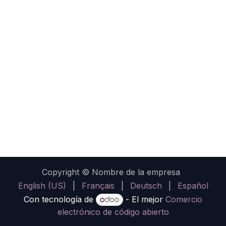
Copyright © Nombre de la empresa
English (US)
|
Français
|
Deutsch
|
Español
Con tecnología de
- El mejor
Comercio
electrónico de código abierto