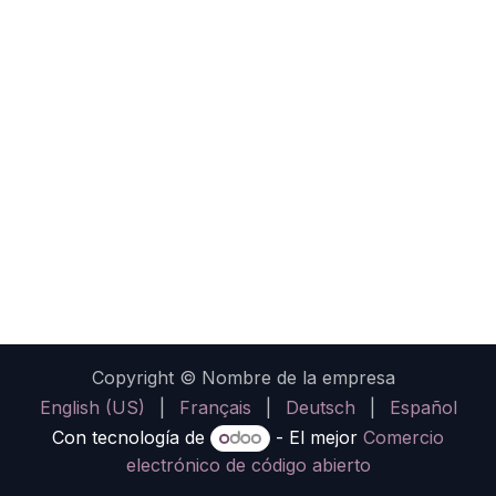
Copyright © Nombre de la empresa
English (US)
|
Français
|
Deutsch
|
Español
Con tecnología de
- El mejor
Comercio
electrónico de código abierto