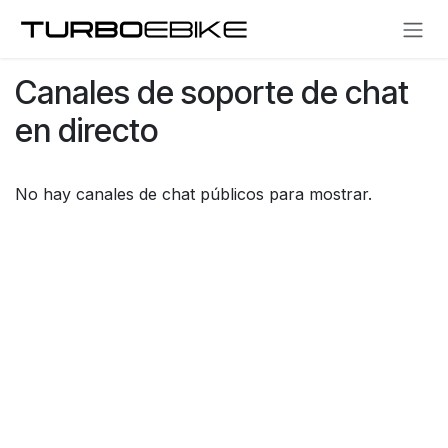
Ir al contenido
Canales de soporte de chat
en directo
No hay canales de chat públicos para mostrar.